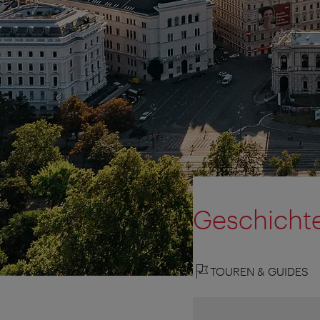
Geschichte
TOUREN & GUIDES