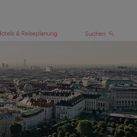
Hotels & Reiseplanung
Suchen
SUCHEN
zeigen