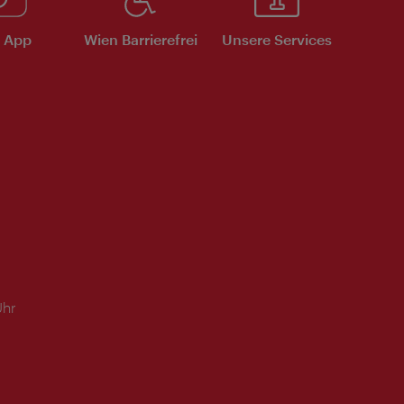
e App
Wien Barrierefrei
Unsere Services
Uhr