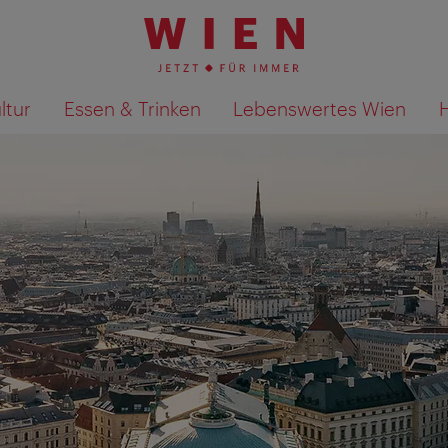
ltur
Essen & Trinken
Lebenswertes Wien
Suchergebnisse auf Karte an