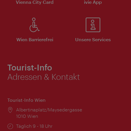
Vienna City Card
ivie App
Wien Barrierefrei
Unsere Services
Tourist-Info
Adressen & Kontakt
Tourist-Info Wien
Ort:
Albertinaplatz/Maysedergasse
1010 Wien
Öffnungszeiten:
Täglich 9 - 18 Uhr