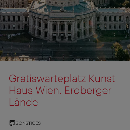
Gratiswarteplatz Kunst
Haus Wien, Erdberger
Lände
SONSTIGES