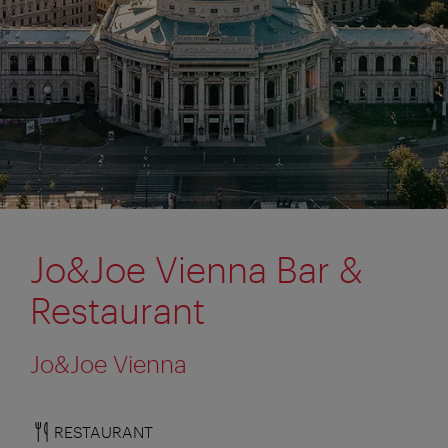
Jo&Joe Vienna Bar &
Restaurant
Jo&Joe Vienna
RESTAURANT