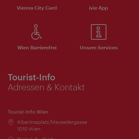
Vienna City Card
ivie App
Wien Barrierefrei
Unsere Services
Tourist-Info
Adressen & Kontakt
Tourist-Info Wien
Ort:
Albertinaplatz/Maysedergasse
1010 Wien