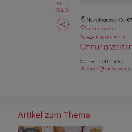
SEITE
TEILEN
Seite
Neustiftgasse 43, 10
teilen
karmafood.at
+43 676 915 80 12
Öffnungszeite
Mo - Fr, 11:00 - 14:30
Karte
Interessant
Artikel zum Thema