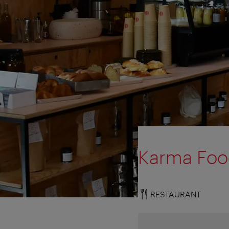
Karma Fo
RESTAURANT