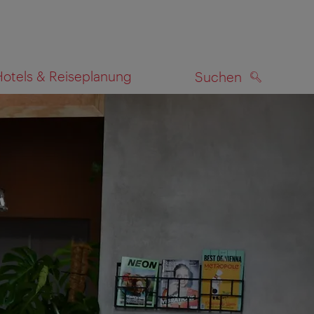
Hotels & Reiseplanung
Suchen
SUCHEN
zeigen