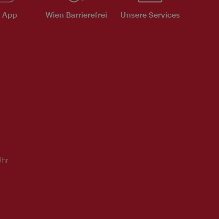
e App
Wien Barrierefrei
Unsere Services
Uhr