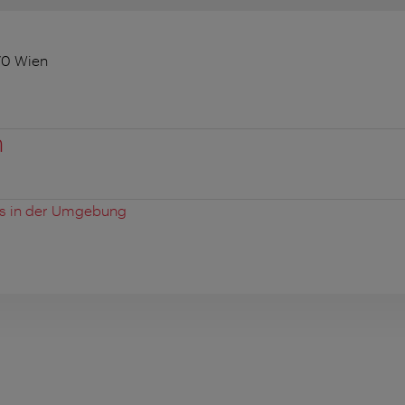
70 Wien
n
es in der Umgebung