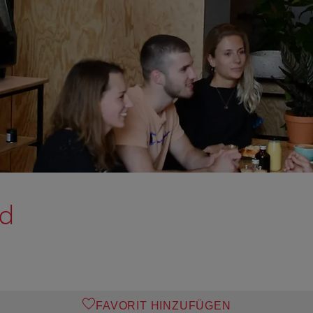
od
FAVORIT HINZUFÜGEN