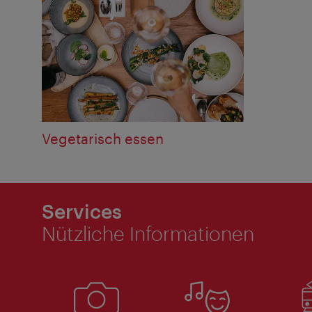
Vegetarisch essen
Services
Nützliche Informationen