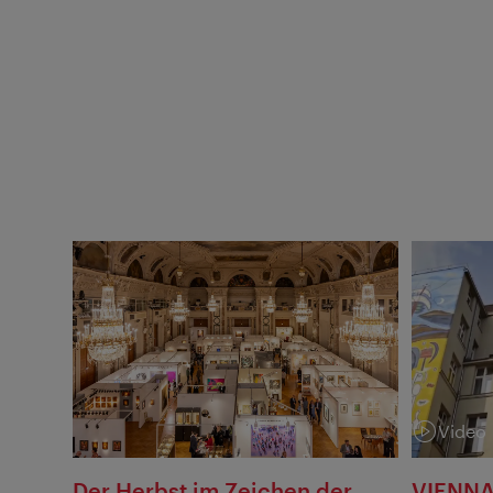
Video
Kategorie
Der Herbst im Zeichen der
VIENNA