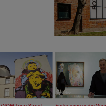
Video
:
Kategorie:
/NOW Tour: Street
Eintauchen in die Wie