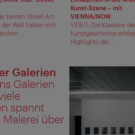
Kunst-Szene – mit
er besten Street-Art-
VIENNA/NOW
r der Welt haben sich
VIDEO: Die Klassiker de
eichen ...
Kunstgeschichte erleb
Highlights der ...
er Galerien
ns Galerien
viele
en spannt
 Malerei über