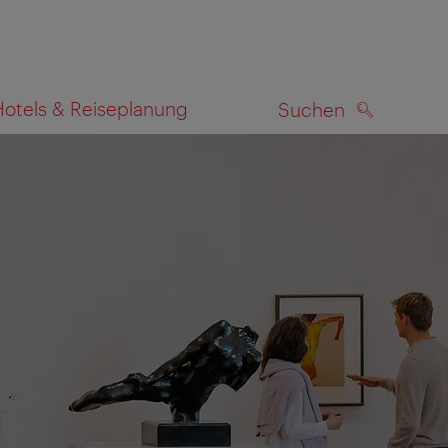
Hotels & Reiseplanung
Suchen
SUCHEN
zeigen