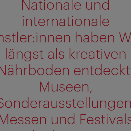
Nationale und
internationale
nstler:innen haben W
längst als kreativen
Nährboden entdeckt
Museen,
Sonderausstellungen
Messen und Festival