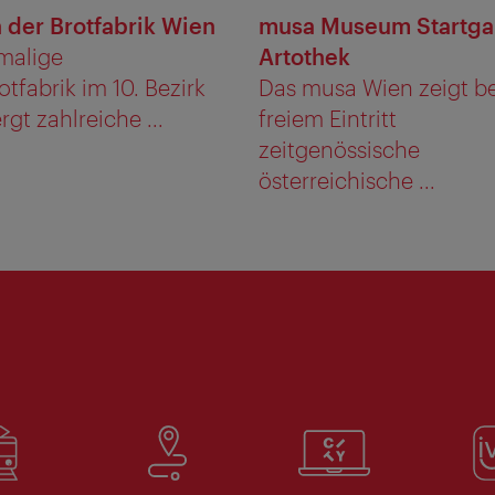
n der Brotfabrik Wien
musa Museum Startga
malige
Artothek
tfabrik im 10. Bezirk
Das musa Wien zeigt be
gt zahlreiche ...
freiem Eintritt
zeitgenössische
österreichische ...