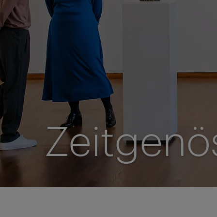
Zeitgenö