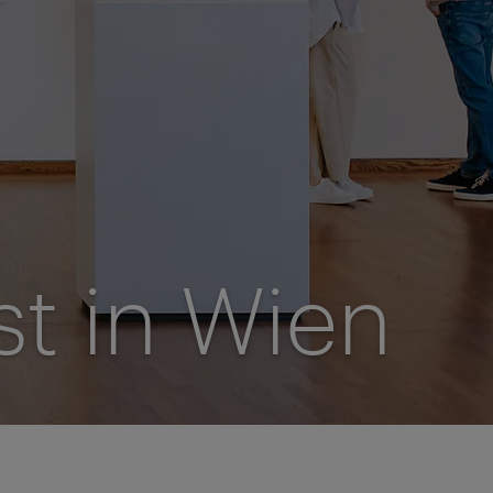
t in Wien