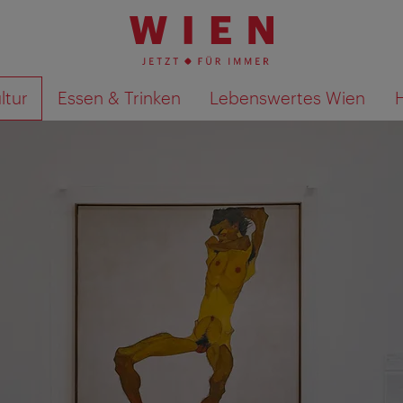
ltur
Essen & Trinken
Lebenswertes Wien
Suchergebnisse auf Karte an