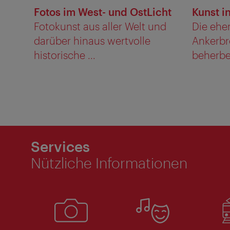
Fotos im West- und OstLicht
Kunst i
Fotokunst aus aller Welt und
Die ehe
darüber hinaus wertvolle
Ankerbro
historische ...
beherber
Services
Nützliche Informationen