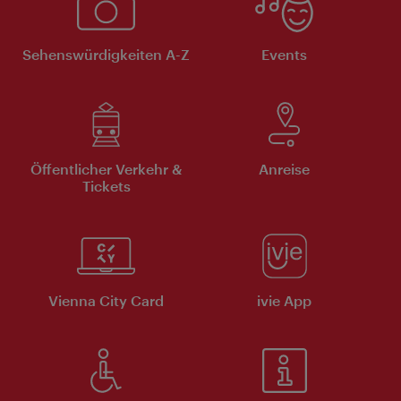
Sehenswürdigkeiten A-Z
Events
Öffentlicher Verkehr &
Anreise
Tickets
Vienna City Card
ivie App