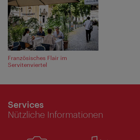
Französisches Flair im
Servitenviertel
Services
Nützliche Informationen