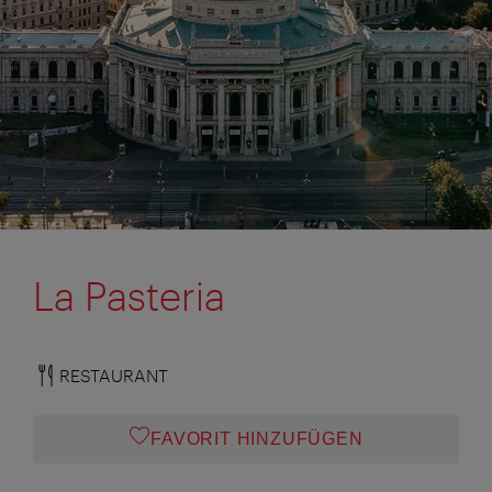
La Pasteria
RESTAURANT
FAVORIT HINZUFÜGEN