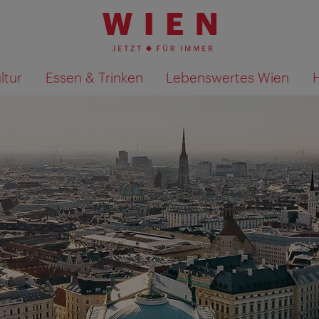
ltur
Essen & Trinken
Lebenswertes Wien
Suchergebnisse auf Karte an