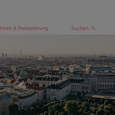
Hotels & Reiseplanung
Suchen
SUCHEN
zeigen