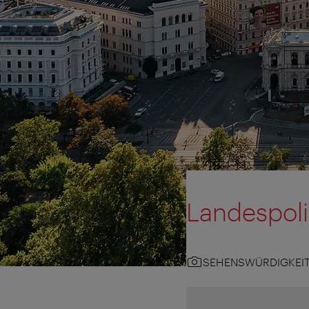
Landespoli
SEHENSWÜRDIGKEI