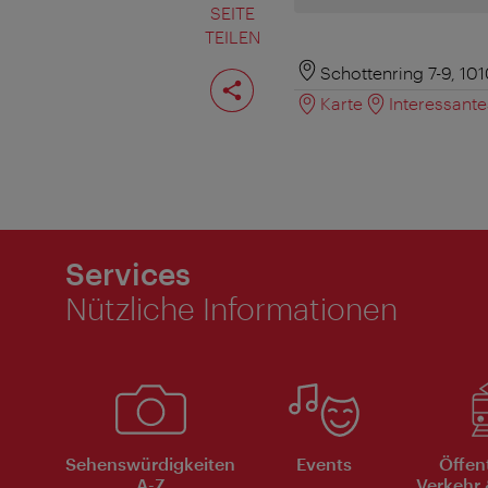
SEITE
TEILEN
Seite
Schottenring 7-9, 10
teilen
Karte
Interessant
Services
Nützliche Informationen
Sehenswürdigkeiten
Events
Öffen
A-Z
Verkehr 