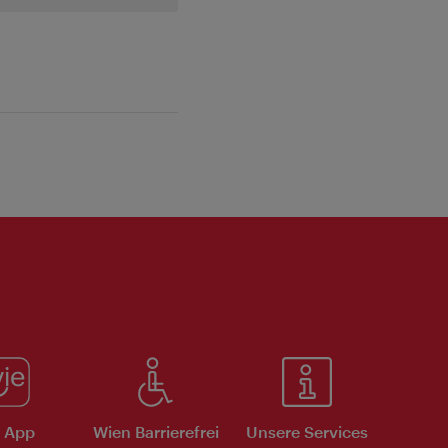
e App
Wien Barrierefrei
Unsere Services