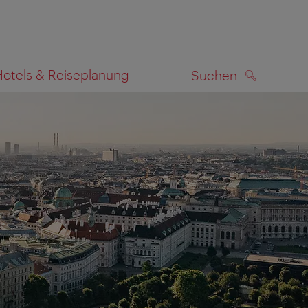
Hotels & Reiseplanung
Suchen
SUCHEN
zeigen