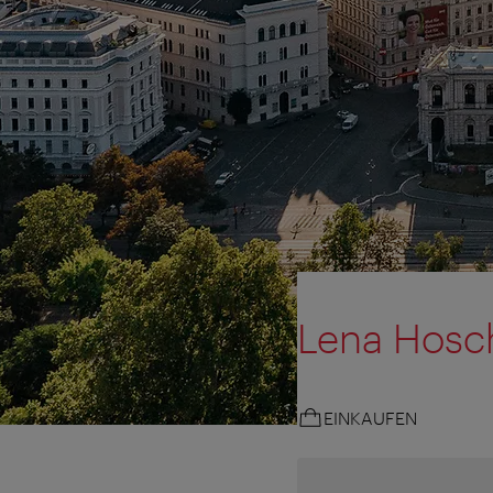
Lena Hosch
EINKAUFEN