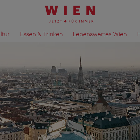
ltur
Essen & Trinken
Lebenswertes Wien
Suchergebnisse auf Karte an