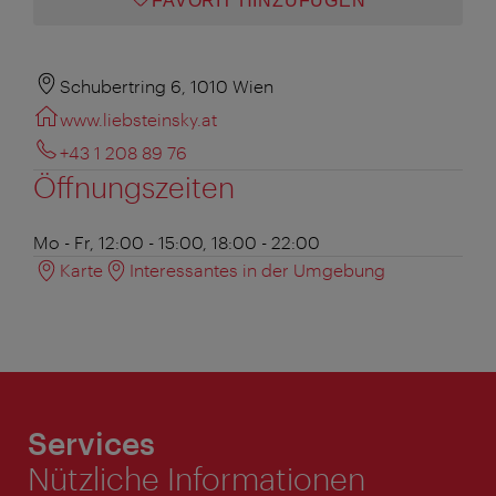
FAVORIT HINZUFÜGEN
Schubertring 6, 1010 Wien
www.liebsteinsky.at
+43 1 208 89 76
Öffnungszeiten
Mo - Fr, 12:00 - 15:00, 18:00 - 22:00
Karte
Interessantes in der Umgebung
Services
Nützliche Informationen