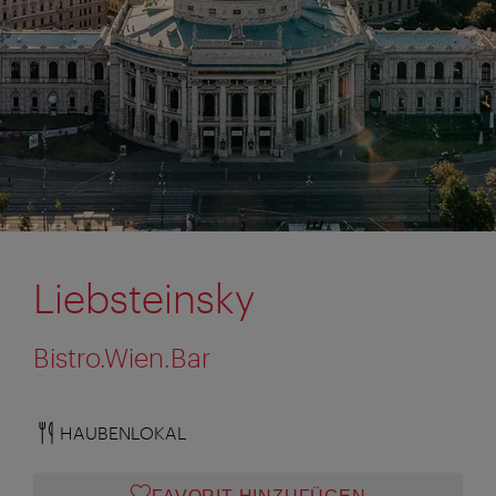
Liebsteinsky
Bistro.Wien.Bar
HAUBENLOKAL