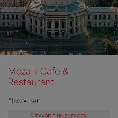
Mozaik Cafe &
Restaurant
RESTAURANT
FAVORIT HINZUFÜGEN