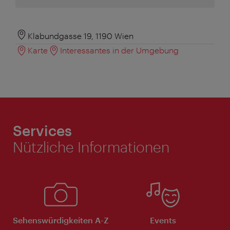
Klabundgasse 19, 1190 Wien
Karte
Interessantes in der Umgebung
Services
Nützliche Informationen
Sehenswürdigkeiten A-Z
Events