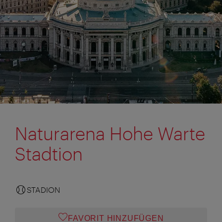
Naturarena Hohe Warte
Stadtion
STADION
FAVORIT HINZUFÜGEN