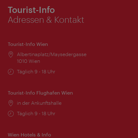
Tourist-Info
Adressen & Kontakt
Tourist-Info Wien
Ort:
Albertinaplatz/Maysedergasse
1010 Wien
Öffnungszeiten:
Täglich 9 - 18 Uhr
Tourist-Info Flughafen Wien
Ort:
in der Ankunftshalle
Öffnungszeiten:
Täglich 9 - 18 Uhr
Wien Hotels & Info