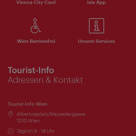
Vienna City Card
ivie App
Wien Barrierefrei
Unsere Services
Tourist-Info
Adressen & Kontakt
Tourist-Info Wien
Ort:
Albertinaplatz/Maysedergasse
1010 Wien
Öffnungszeiten:
Täglich 9 - 18 Uhr