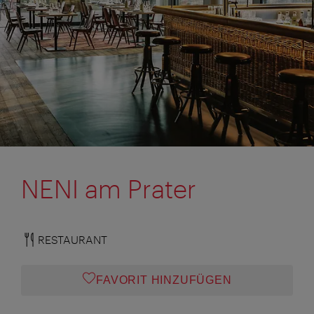
NENI am Prater
RESTAURANT
FAVORIT HINZUFÜGEN