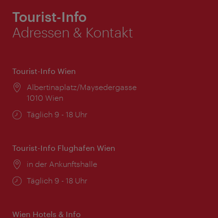
Tourist-Info
Adressen & Kontakt
Tourist-Info Wien
Ort:
Albertinaplatz/Maysedergasse
1010 Wien
Öffnungszeiten:
Täglich 9 - 18 Uhr
Tourist-Info Flughafen Wien
Ort:
in der Ankunftshalle
Öffnungszeiten:
Täglich 9 - 18 Uhr
Wien Hotels & Info