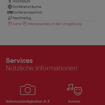
Hochstuhl
Konferenzräume
Konferenztechnik
Nachhaltig
Karte
Interessantes in der Umgebung
Services
Nützliche Informationen
Sehenswürdigkeiten A-Z
Events