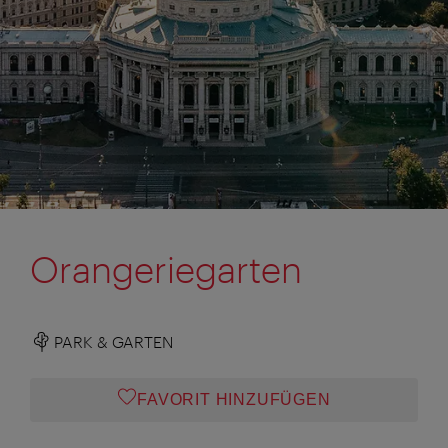
Orangeriegarten
PARK & GARTEN
FAVORIT HINZUFÜGEN