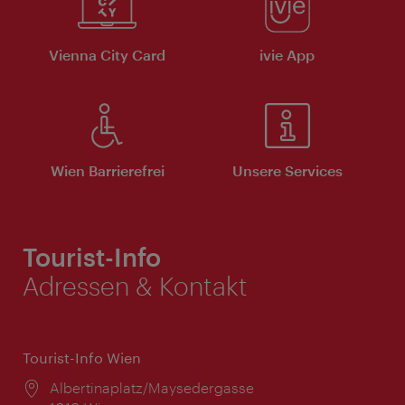
Vienna City Card
ivie App
Wien Barrierefrei
Unsere Services
Tourist-Info
Adressen & Kontakt
Tourist-Info Wien
Ort:
Albertinaplatz/Maysedergasse