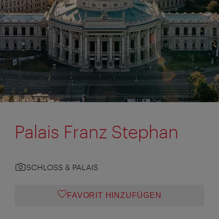
Palais Franz Stephan
SCHLOSS & PALAIS
FAVORIT HINZUFÜGEN