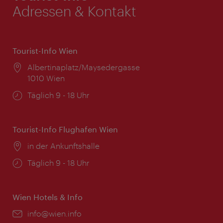
Adressen & Kontakt
Tourist-Info Wien
Ort:
Albertinaplatz/Maysedergasse
1010 Wien
Öffnungszeiten:
Täglich 9 - 18 Uhr
Tourist-Info Flughafen Wien
Ort:
in der Ankunftshalle
Öffnungszeiten:
Täglich 9 - 18 Uhr
Wien Hotels & Info
Email:
info@wien.info