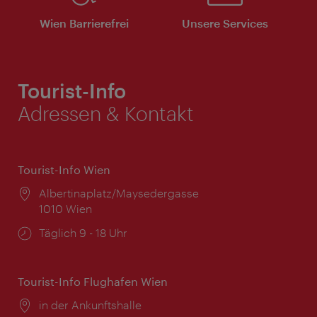
Wien Barrierefrei
Unsere Services
Tourist-Info
Adressen & Kontakt
Tourist-Info Wien
Ort:
Albertinaplatz/Maysedergasse
1010 Wien
Öffnungszeiten:
Täglich 9 - 18 Uhr
Tourist-Info Flughafen Wien
Ort:
in der Ankunftshalle