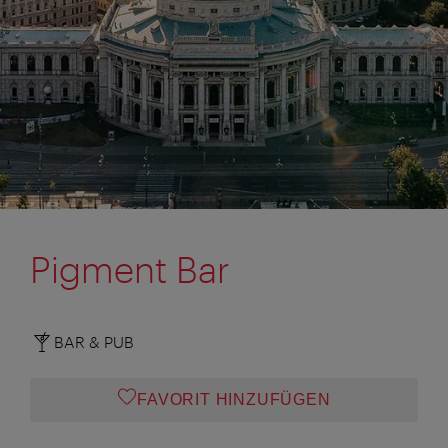
Pigment Bar
BAR & PUB
FAVORIT HINZUFÜGEN