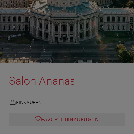
Salon Ananas
EINKAUFEN
FAVORIT HINZUFÜGEN