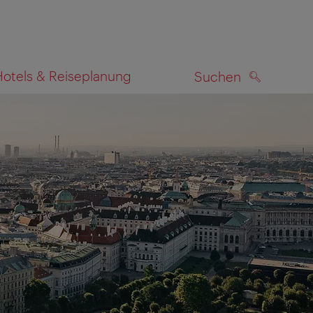
Hotels & Reiseplanung
Suchen
SUCHEN
zeigen