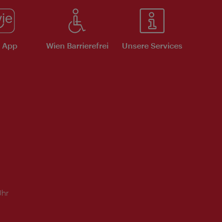
e App
Wien Barrierefrei
Unsere Services
Uhr