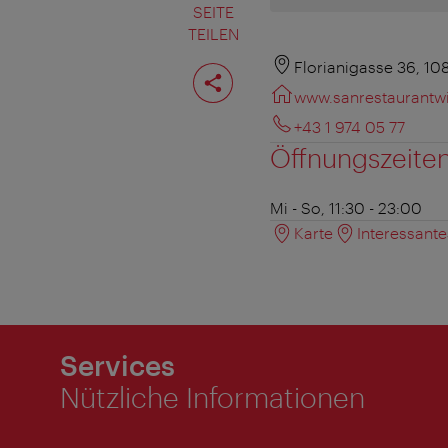
SEITE
TEILEN
Seite
Florianigasse 36, 1
teilen
www.sanrestaurantwi
+43 1 974 05 77
Öffnungszeite
Mi - So, 11:30 - 23:00
Karte
Interessant
Services
Nützliche Informationen