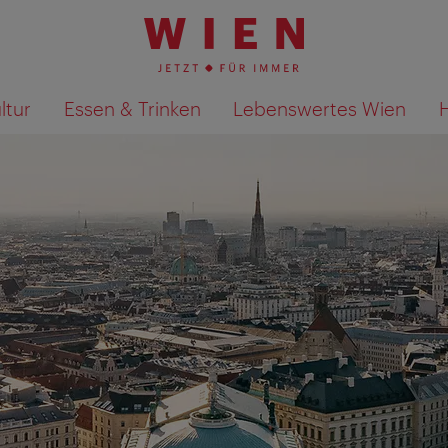
ltur
Essen & Trinken
Lebenswertes Wien
Suchergebnisse auf Karte an