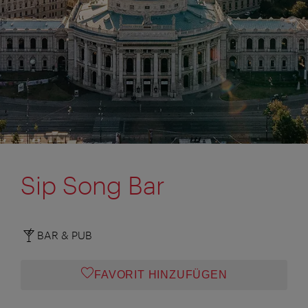
Sip Song Bar
BAR & PUB
FAVORIT HINZUFÜGEN