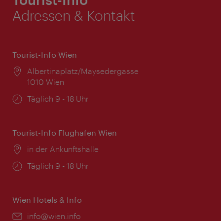
Adressen & Kontakt
Tourist-Info Wien
Ort:
Albertinaplatz/Maysedergasse
1010 Wien
Öffnungszeiten:
Täglich 9 - 18 Uhr
Tourist-Info Flughafen Wien
Ort:
in der Ankunftshalle
Öffnungszeiten:
Täglich 9 - 18 Uhr
Wien Hotels & Info
Email:
info@wien.info