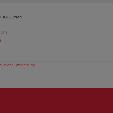
, 1070 Wien
.com
n
es in der Umgebung