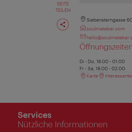
SEITE
TEILEN
Seite
Siebensterngasse 60
teilen
soulmatebar.com
hello@soulmatebar
Öffnungszeite
Di - Do, 18:00 - 01:00
Fr - Sa, 18:00 - 02:00
Karte
Interessant
Services
Nützliche Informationen