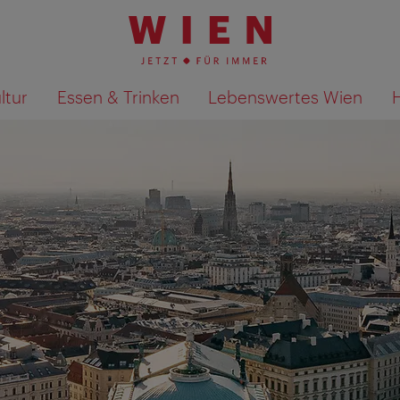
ltur
Essen & Trinken
Lebenswertes Wien
Suchergebnisse auf Karte an