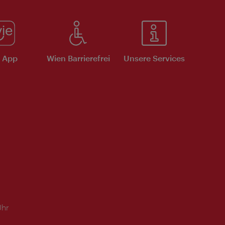
e App
Wien Barrierefrei
Unsere Services
Uhr