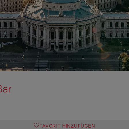
Bar
FAVORIT HINZUFÜGEN