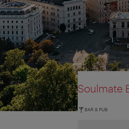
Soulmate 
BAR & PUB