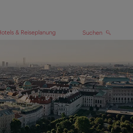
Hotels & Reiseplanung
Suchen
SUCHEN
zeigen