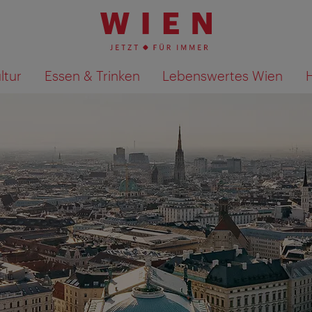
ltur
Essen & Trinken
Lebenswertes Wien
Suchergebnisse auf Karte an