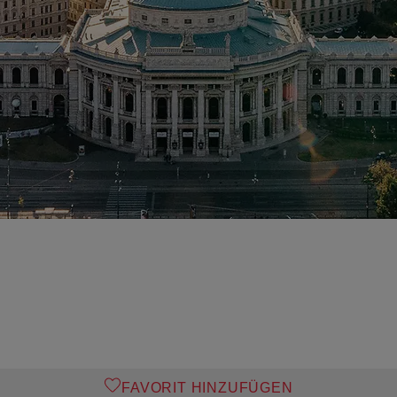
g
FAVORIT HINZUFÜGEN