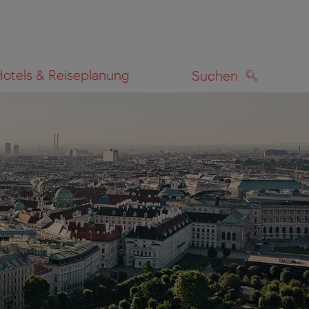
Hotels & Reiseplanung
Suchen
SUCHEN
zeigen