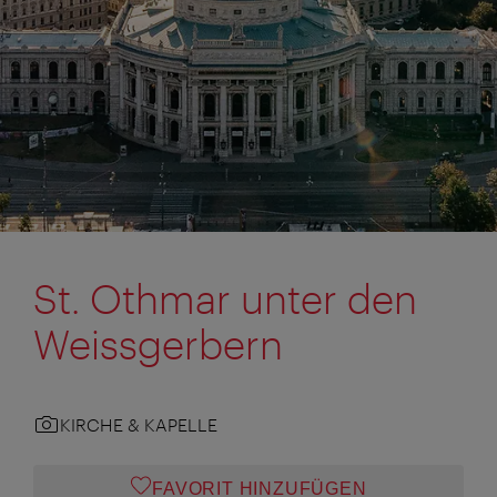
St. Othmar unter den
Weissgerbern
KIRCHE & KAPELLE
FAVORIT HINZUFÜGEN