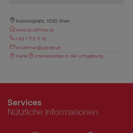
Kolonitzplatz, 1030 Wien
www.st-othmar.at
+43 1 713 71 16
st.othmar@utanet.at
Karte
Interessantes in der Umgebung
Services
Nützliche Informationen