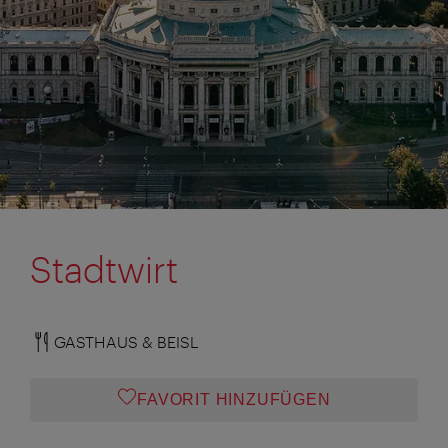
Stadtwirt
GASTHAUS & BEISL
FAVORIT HINZUFÜGEN