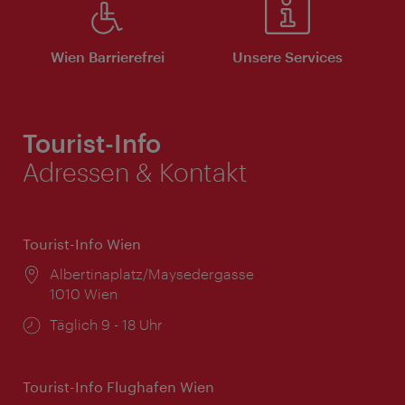
Wien Barrierefrei
Unsere Services
Tourist-Info
Adressen & Kontakt
Tourist-Info Wien
Ort:
Albertinaplatz/Maysedergasse
1010 Wien
Öffnungszeiten:
Täglich 9 - 18 Uhr
Tourist-Info Flughafen Wien