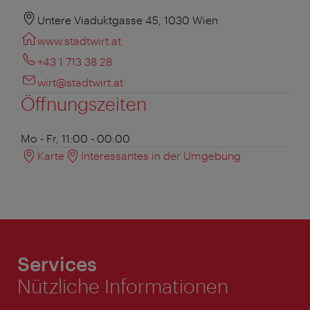
Untere Viaduktgasse 45, 1030 Wien
www.stadtwirt.at
+43 1 713 38 28
wirt@stadtwirt.at
Öffnungszeiten
Mo - Fr, 11:00 - 00:00
Karte
Interessantes in der Umgebung
Services
Nützliche Informationen