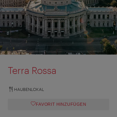
Terra Rossa
HAUBENLOKAL
FAVORIT HINZUFÜGEN