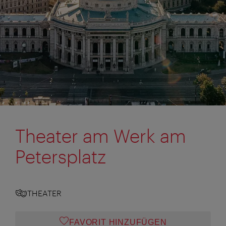
Theater am Werk am
Petersplatz
THEATER
FAVORIT HINZUFÜGEN