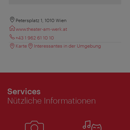
Petersplatz 1, 1010 Wien
www.theater-am-werk.at
+43 1 962 61 10 10
Karte
Interessantes in der Umgebung
Services
Nützliche Informationen