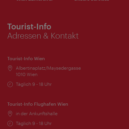
Tourist-Info
Adressen & Kontakt
Tourist-Info Wien
Ort:
Albertinaplatz/Maysedergasse
1010 Wien
Öffnungszeiten:
Täglich 9 - 18 Uhr
Tourist-Info Flughafen Wien
Ort:
in der Ankunftshalle
Öffnungszeiten:
Täglich 9 - 18 Uhr