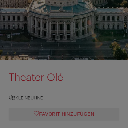
Theater Olé
KLEINBÜHNE
FAVORIT HINZUFÜGEN