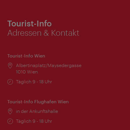
Tourist-Info
Adressen & Kontakt
Tourist-Info Wien
Ort:
Albertinaplatz/Maysedergasse
1010 Wien
Öffnungszeiten:
Täglich 9 - 18 Uhr
Tourist-Info Flughafen Wien
Ort:
in der Ankunftshalle
Öffnungszeiten:
Täglich 9 - 18 Uhr