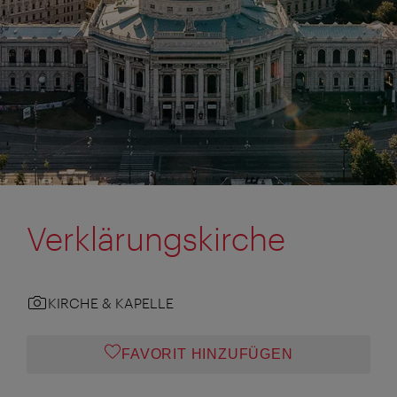
Verklärungskirche
KIRCHE & KAPELLE
FAVORIT HINZUFÜGEN