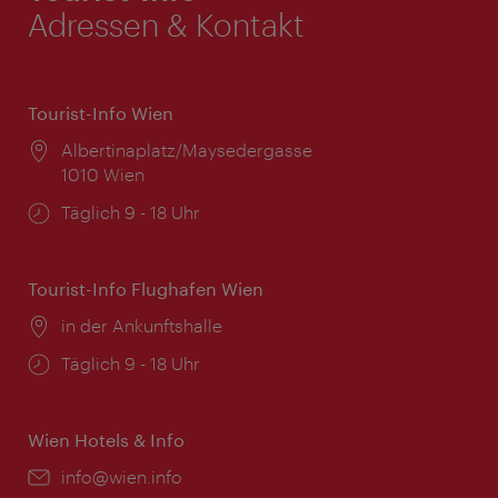
Adressen & Kontakt
Tourist-Info Wien
Ort:
Albertinaplatz/Maysedergasse
1010 Wien
Öffnungszeiten:
Täglich 9 - 18 Uhr
Tourist-Info Flughafen Wien
Ort:
in der Ankunftshalle
Öffnungszeiten:
Täglich 9 - 18 Uhr
Wien Hotels & Info
Email:
info@wien.info