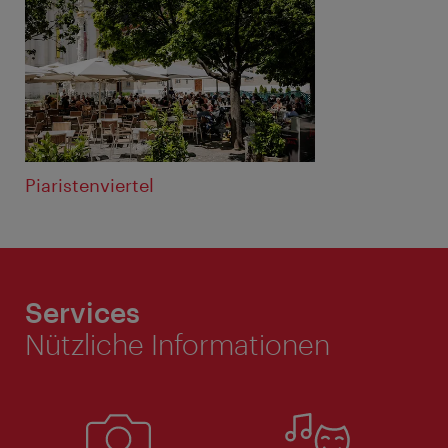
Piaristenviertel
Services
Nützliche Informationen