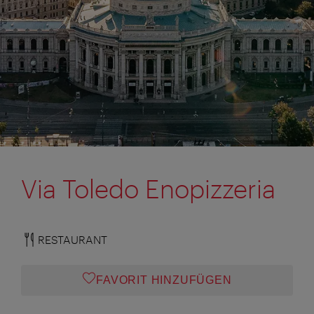
Via Toledo Enopizzeria
RESTAURANT
FAVORIT HINZUFÜGEN