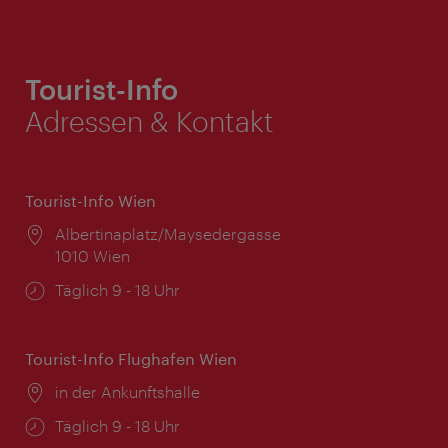
Tourist-Info
Adressen & Kontakt
Tourist-Info Wien
Ort:
Albertinaplatz/Maysedergasse
1010 Wien
Öffnungszeiten:
Täglich 9 - 18 Uhr
Tourist-Info Flughafen Wien
Ort:
in der Ankunftshalle
Öffnungszeiten:
Täglich 9 - 18 Uhr