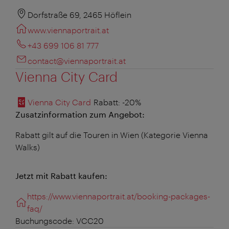
Dorfstraße 69, 2465 Höflein
www.viennaportrait.at
+43 699 106 81 777
contact@viennaportrait.at
Vienna City Card
Vienna City Card
Rabatt
: -20%
Zusatzinformation zum Angebot:
Rabatt gilt auf die Touren in Wien (Kategorie Vienna
Walks)
Jetzt mit Rabatt kaufen:
https://www.viennaportrait.at/booking-packages-
faq/
Buchungscode: VCC20