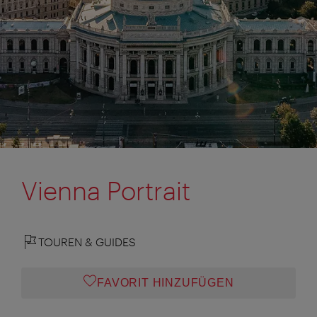
Vienna Portrait
TOUREN & GUIDES
FAVORIT HINZUFÜGEN