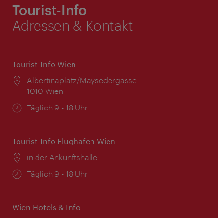
Tourist-Info
Adressen & Kontakt
Tourist-Info Wien
Ort:
Albertinaplatz/Maysedergasse
1010 Wien
Öffnungszeiten:
Täglich 9 - 18 Uhr
Tourist-Info Flughafen Wien
Ort:
in der Ankunftshalle
Öffnungszeiten:
Täglich 9 - 18 Uhr
Wien Hotels & Info