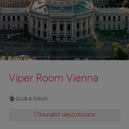
Viper Room Vienna
CLUB & DISCO
FAVORIT HINZUFÜGEN