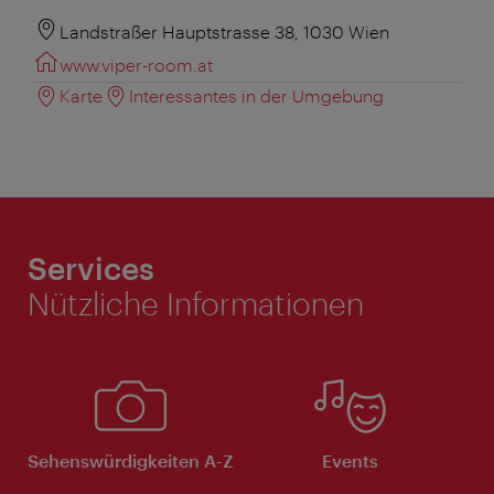
Landstraßer Hauptstrasse 38, 1030 Wien
www.viper-room.at
Karte
Interessantes in der Umgebung
Services
Nützliche Informationen
Sehenswürdigkeiten A-Z
Events