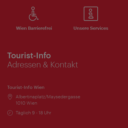
Wien Barrierefrei
Unsere Services
Tourist-Info
Adressen & Kontakt
Tourist-Info Wien
Ort:
Albertinaplatz/Maysedergasse
1010 Wien
Öffnungszeiten:
Täglich 9 - 18 Uhr