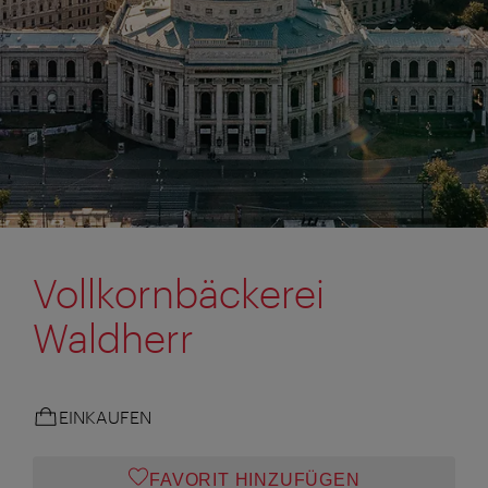
Vollkornbäckerei
Waldherr
EINKAUFEN
FAVORIT HINZUFÜGEN