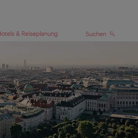
Hotels & Reiseplanung
Suchen
SUCHEN
zeigen