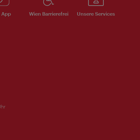
e App
Wien Barrierefrei
Unsere Services
Uhr