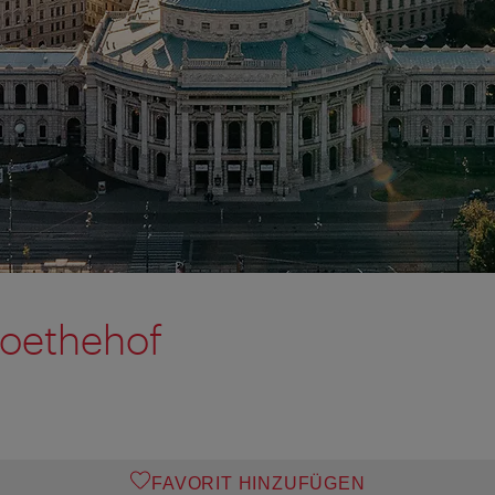
Goethehof
FAVORIT HINZUFÜGEN