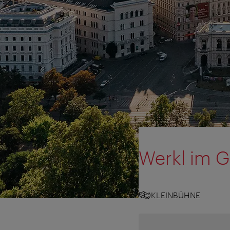
Werkl im 
KLEINBÜHNE