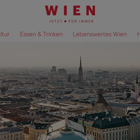
ltur
Essen & Trinken
Lebenswertes Wien
Suchergebnisse auf Karte an