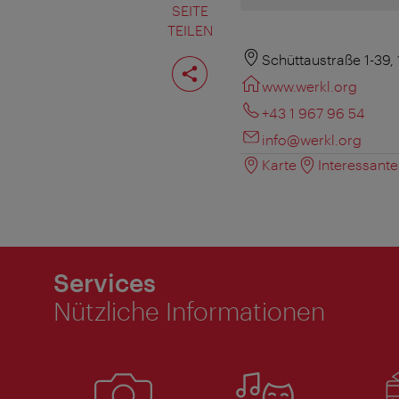
SEITE
TEILEN
Seite
Schüttaustraße 1-39,
teilen
www.werkl.org
+43 1 967 96 54
info@werkl.org
Karte
Interessant
Services
Nützliche Informationen