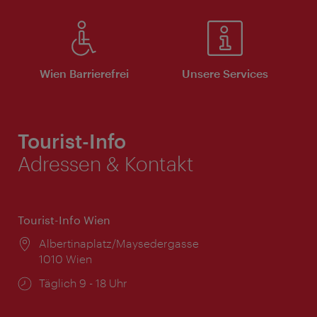
Wien Barrierefrei
Unsere Services
Tourist-Info
Adressen & Kontakt
Tourist-Info Wien
Ort:
Albertinaplatz/Maysedergasse
1010 Wien
Öffnungszeiten:
Täglich 9 - 18 Uhr