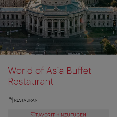
World of Asia Buffet
Restaurant
RESTAURANT
FAVORIT HINZUFÜGEN