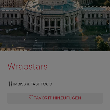
Wrapstars
IMBISS & FAST FOOD
FAVORIT HINZUFÜGEN