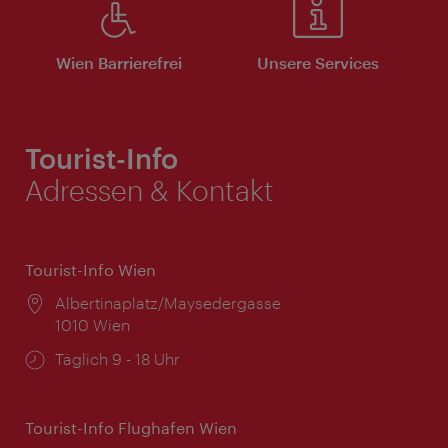
Wien Barrierefrei
Unsere Services
Tourist-Info
Adressen & Kontakt
Tourist-Info Wien
Ort:
Albertinaplatz/Maysedergasse
1010 Wien
Öffnungszeiten:
Täglich 9 - 18 Uhr
Tourist-Info Flughafen Wien