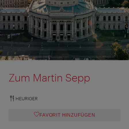
Zum Martin Sepp
HEURIGER
FAVORIT HINZUFÜGEN