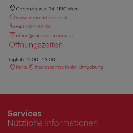
Cobenzlgasse 34, 1190 Wien
www.zummartinsepp.at
+43 1 320 32 33
office@zummartinsepp.at
Öffnungszeiten
täglich, 12:00 - 23:00
Karte
Interessantes in der Umgebung
Services
Nützliche Informationen