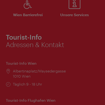
Wien Barrierefrei
Unsere Services
Tourist-Info
Adressen & Kontakt
Tourist-Info Wien
Ort:
Albertinaplatz/Maysedergasse
1010 Wien
Öffnungszeiten:
Täglich 9 - 18 Uhr
Tourist-Info Flughafen Wien