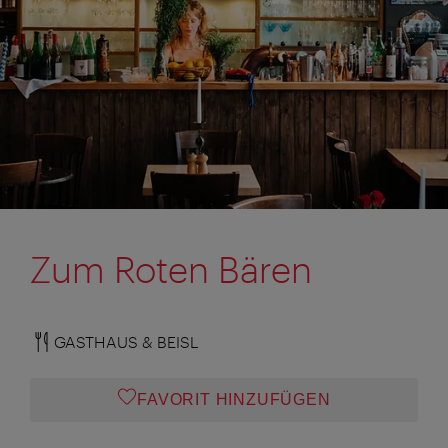
Zum Roten Bären
GASTHAUS & BEISL
FAVORIT HINZUFÜGEN