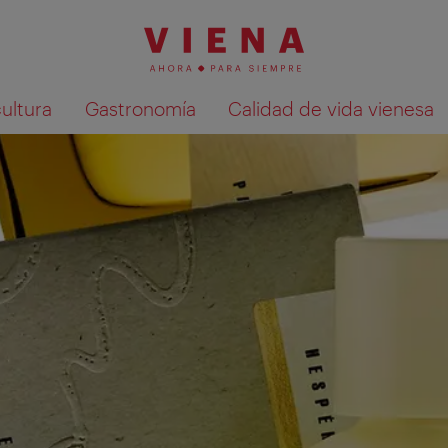
cultura
Gastronomía
Calidad de vida vienesa
Mostrar resultados de la búsqueda en 