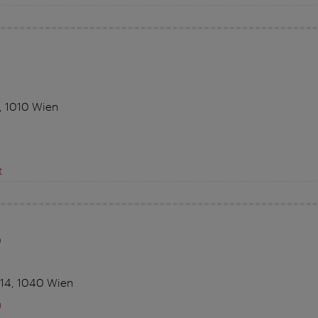
, 1010 Wien
t
p
14, 1040 Wien
n