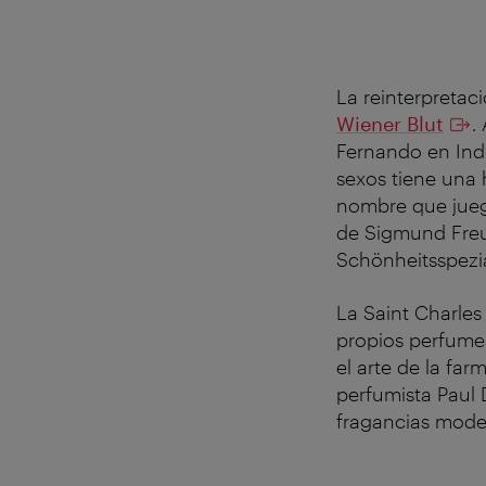
La reinterpretac
Wiener Blut
.
Fernando en Ind
sexos tiene una 
nombre que juega
de Sigmund Freu
Schönheitsspezia
La Saint Charles
propios perfume
el arte de la fa
perfumista Paul 
fragancias mode