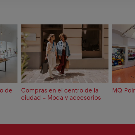
ro de
Compras en el centro de la
MQ-Poi
ciudad – Moda y accesorios