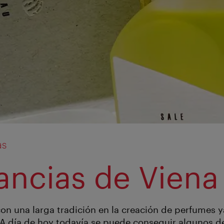
as
ancias de Viena
on una larga tradición en la creación de perfumes 
A día de hoy todavía se puede conseguir algunos d