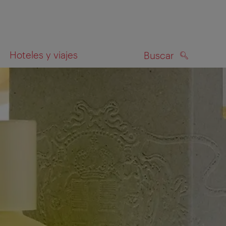
Hoteles y viajes
Buscar
BUSCAR
el mapa