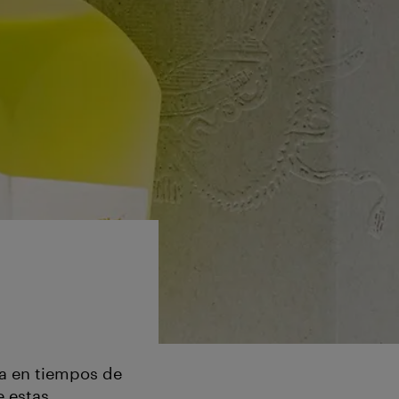
ya en tiempos de
e estas