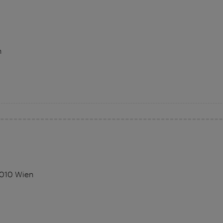
n
1010 Wien