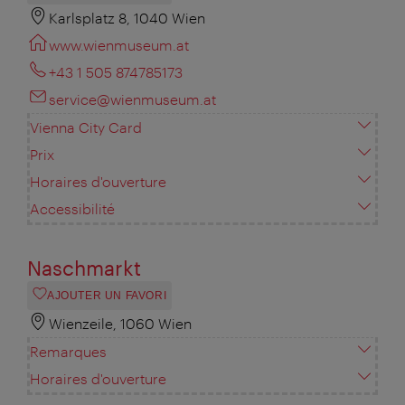
Karlsplatz 8, 1040 Wien
www.wienmuseum.at
+43 1 505 874785173
service@wienmuseum.at
Vienna City Card
Prix
Horaires d'ouverture
Accessibilité
Naschmarkt
AJOUTER UN FAVORI
Wienzeile, 1060 Wien
Remarques
Horaires d'ouverture