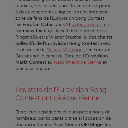
officiels, la ville s'est aussi transformée, grâce
à des événements uniques, en une immense
zone de fans de l'Eurovision Song Contest :
les
Eurofan Cafés
dans 21
cafés viennois
, un
tramway festif
qui faisait des tours entre la
Ringstraße et la Wiener Stadthalle, des
chants
collectifs de l'Eurovision Song Contest
avec
le chœur de la
Wiener Volksoper
, les
Eurofan
Cruises
sur le canal du Danube, l'
Eurovision
Markt Contest
au
Naschmarkt de Vienne
et
bien plus encore.
Les stars de l'Eurovision Song
Contest ont célébré Vienne
Entre leurs répétitions et leurs prestations, de
nombreux participants ont saisi l'occasion de
découvrir Vienne. Avec
Vienna OFFStage
, les