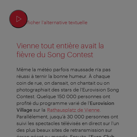
Afficher l'alternative textuelle
Vienne tout entière avait la
fièvre du Song Contest
Même la météo parfois maussade n'a pas
réussi à ternir la bonne humeur. À chaque
coin de rue, on dansait, on chantait ou on
photographiait des stars de l'Eurovision Song
Contest. Quelque 150 000 personnes ont
profité du programme varié de l'
Eurovision
Village
sur la
Rathausplatz de Vienne
.
Parallèlement, jusqu'à 30 000 personnes ont
suivi les spectacles télévisés en direct sur l'un
des plus beaux sites de retransmission sur
écran géant au monde. Ensuite, l'
Euro-Club