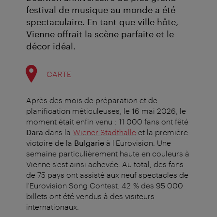
festival de musique au monde a été
spectaculaire. En tant que ville hôte,
Vienne offrait la scène parfaite et le
décor idéal.
CARTE
Après des mois de préparation et de
planification méticuleuses, le 16 mai 2026, le
moment était enfin venu : 11 000 fans ont fêté
Dara
dans la
Wiener Stadthalle
et la première
victoire de la
Bulgarie
à l'Eurovision. Une
semaine particulièrement haute en couleurs à
Vienne s'est ainsi achevée. Au total, des fans
de 75 pays ont assisté aux neuf spectacles de
l'Eurovision Song Contest. 42 % des 95 000
billets ont été vendus à des visiteurs
internationaux.