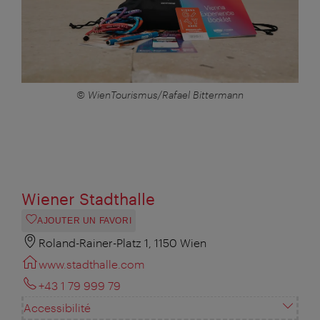
© WienTourismus/Rafael Bittermann
Wiener Stadthalle
AJOUTER UN FAVORI
Roland-Rainer-Platz 1, 1150 Wien
www.stadthalle.com
+43 1 79 999 79
Accessibilité