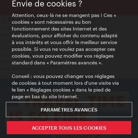
Envie de cookies ?
Attention, ceux-là ne se mangent pas ! Ces «
cookies » sont nécessaires au bon
Contact
fonctionnement des sites Internet et des
Mentions obligatoires
évaluations, pour afficher du contenu adapté
Charte sur le respect de la vie privée
à vos intérêts et vous offrir le meilleur service
Terms of Use
possible. Si vous ne voulez pas accepter ces
Accessibilité
cookies, vous pouvez modifier vos réglages
Contact presse
standard dans « Paramètres avancés ».
Paramètres de cookies
© Copyright WienTourismus
Conseil : vous pouvez changer vos réglages
de cookies à tout moment lors d'une visite via
le lien « Réglages cookies » dans le pied de
page en bas du site Internet.
PARAMÈTRES AVANCÉS
ACCEPTER TOUS LES COOKIES