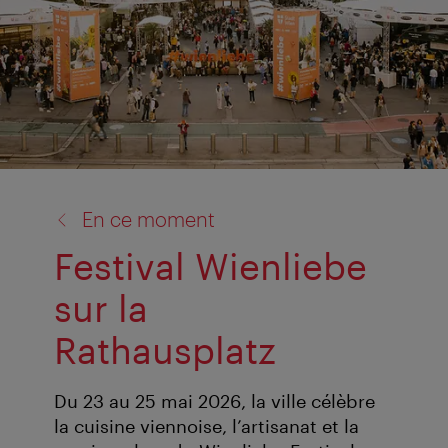
retour
En ce moment
à:
Festival Wienliebe
sur la
Rathausplatz
Du 23 au 25 mai 2026, la ville célèbre
la cuisine viennoise, l’artisanat et la