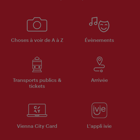
Choses à voir de A à Z
Évènements
Transports publics &
Arrivée
tickets
Vienna City Card
L'appli ivie