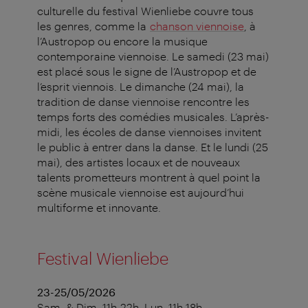
culturelle du festival Wienliebe couvre tous
les genres, comme la
chanson viennoise
, à
l’Austropop ou encore la musique
contemporaine viennoise. Le samedi (23 mai)
est placé sous le signe de l’Austropop et de
l’esprit viennois. Le dimanche (24 mai), la
tradition de danse viennoise rencontre les
temps forts des comédies musicales. L’après-
midi, les écoles de danse viennoises invitent
le public à entrer dans la danse. Et le lundi (25
mai), des artistes locaux et de nouveaux
talents prometteurs montrent à quel point la
scène musicale viennoise est aujourd’hui
multiforme et innovante.
Festival Wienliebe
23-25/05/2026
Sam. & Dim. 11h-22h, Lun. 11h-18h