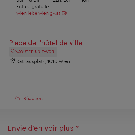
Entrée gratuite
wienliebe.wien.gv.at
Place de l'hôtel de ville
AJOUTER UN FAVORI
Rathausplatz, 1010 Wien
Réaction
Réaction
Envie d'en voir plus ?