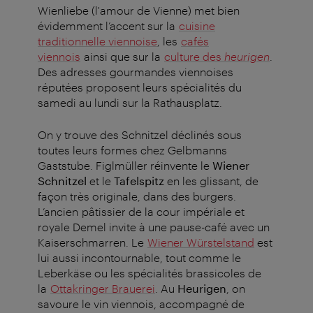
Wienliebe (l'amour de Vienne) met bien
évidemment l’accent sur la
cuisine
traditionnelle viennoise
, les
cafés
viennois
ainsi que sur la
culture des
heurigen
.
Des adresses gourmandes viennoises
réputées proposent leurs spécialités du
samedi au lundi sur la Rathausplatz.
On y trouve des Schnitzel déclinés sous
toutes leurs formes chez Gelbmanns
Gaststube. Figlmüller
réinvente le
Wiener
Schnitzel
et le
Tafelspitz
en les glissant, de
façon très originale, dans des burgers.
L’ancien pâtissier de la cour impériale et
royale Demel invite à une pause-café avec un
Kaiserschmarren. Le
Wiener Würstelstand
est
lui aussi incontournable, tout comme le
Leberkäse ou les spécialités brassicoles de
la
Ottakringer Brauerei
. Au
Heurigen
, on
savoure le vin viennois, accompagné de