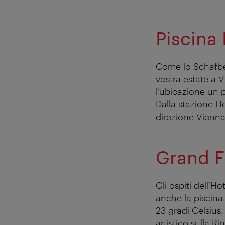
Piscina
Come lo Schafber
vostra estate a 
l’ubicazione un p
Dalla stazione He
direzione Vienn
Grand F
Gli ospiti dell’H
anche la piscina 
23 gradi Celsius.
artistico sulla Ri