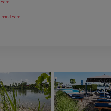
d.com
dinand.com