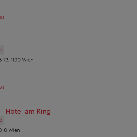
at
O
-73, 1190 Wien
at
- Hotel am Ring
O
1010 Wien