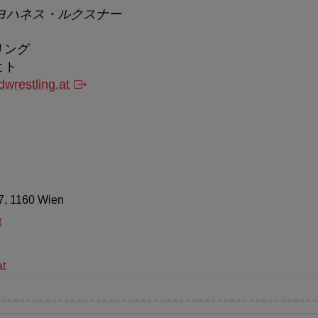
 ヨハネス・ルクスナー
リング
ヒト
wrestling.at
47, 1160 Wien
t
at