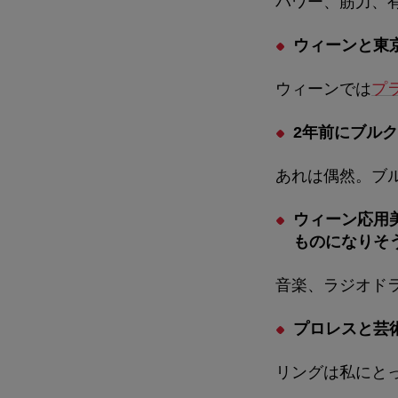
パワー、筋力、
ウィーンと東
ウィーンでは
プ
2年前にブル
あれは偶然。ブ
ウィーン応用
ものになりそ
音楽、ラジオド
プロレスと芸
リングは私にと