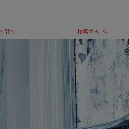
の計画
検索する
検索する
します