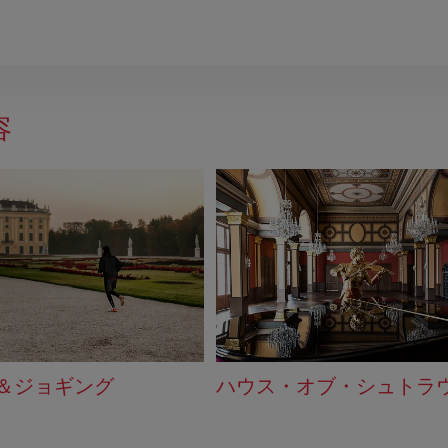
容
＆ジョギング
ハウス・オブ・シュトラ