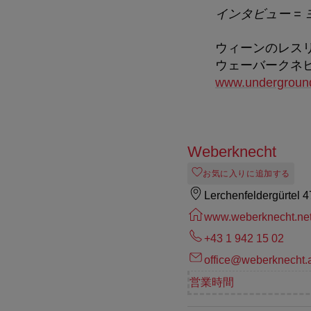
インタビュー =
ウィーンのレス
ウェーバークネ
www.underground
Weberknecht
お気に入りに追加する
Lerchenfeldergürtel 
www.weberknecht.ne
+43 1 942 15 02
office@weberknecht.
営業時間