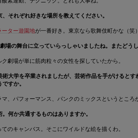
有酸素運動、テクニック。どれも大事ね。
京、それぞれ好きな場所を教えてください。
ラーター遊園地
が一番好き。東京なら歌舞伎町かな（笑
ク劇場の舞台に立っていらっしゃいましたね。またどう
ルク劇場が単に筋肉粒々の女性を探していたから。
美術大学を卒業されましたが、芸術作品を手がけるとす
うですか。
ラマ、パフォーマンス、パンクのミックスというところ
術。何か共通するものはありますか。
ってのキャンバス。そこにワイルドな絵を描くわ。