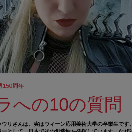
150周年
ラへの10の質問
ャウリさんは、実はウィーン応用美術大学の卒業生です
ラーとして、日本でその創造性を発揮しています。なぜ