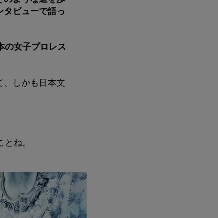
ンタビューで語っ
本の女子プロレス
て、しかも日本文
ことね。