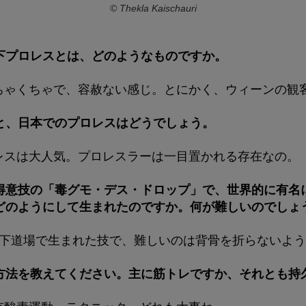
© Thekla Kaischauri
下プロレスとは、どのようなものですか。
ちゃくちゃで、容赦ない感じ。とにかく、ウィーンの観
と、日本でのプロレスはどうでしょう。
レスは大人気。プロレスラーは一目置かれる存在なの。
得意技の「毒グモ・デス・ドロップ」で、世界的に有名
どのようにして生まれたのですか。何が難しいのでしょ
地下道場で生まれた技で、難しいのは背骨を折らないよ
方法を教えてください。主に筋トレですか、それとも持