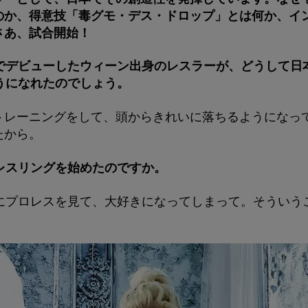
のか、得意技「毒グモ・デス・ドロップ」とは何か、イ
さあ、試合開始！
でデビューしたウィーン出身のレスラーが、どうして日
うになれたのでしょう。
トレーニングをして、頭からきれいに落ちるようになっ
たから。
レスリングを始めたのですか。
然にプロレスを見て、大好きになってしまって。そういう