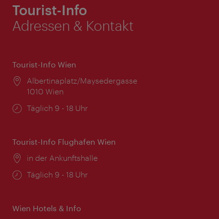
Tourist-Info
Adressen & Kontakt
Tourist-Info Wien
Ort:
Albertinaplatz/Maysedergasse
1010 Wien
Öffnungszeiten:
Täglich 9 - 18 Uhr
Tourist-Info Flughafen Wien
Ort:
in der Ankunftshalle
Öffnungszeiten:
Täglich 9 - 18 Uhr
Wien Hotels & Info