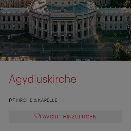
Ägydiuskirche
KIRCHE & KAPELLE
FAVORIT HINZUFÜGEN