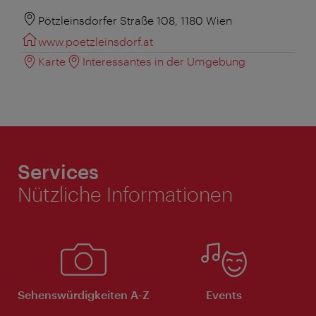
Pötzleinsdorfer Straße 108, 1180 Wien
www.poetzleinsdorf.at
Karte
Interessantes in der Umgebung
Services
Nützliche Informationen
Sehenswürdigkeiten A-Z
Events