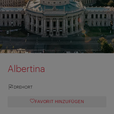
Albertina
DREHORT
FAVORIT HINZUFÜGEN