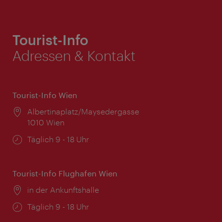
Tourist-Info
Adressen & Kontakt
Tourist-Info Wien
Ort:
Albertinaplatz/Maysedergasse
1010 Wien
Öffnungszeiten:
Täglich 9 - 18 Uhr
Tourist-Info Flughafen Wien
Ort:
in der Ankunftshalle
Öffnungszeiten:
Täglich 9 - 18 Uhr