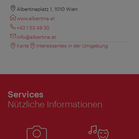
Albertinaplatz 1, 1010 Wien
www.albertina.at
+43 1 53 48 30
info@albertina.at
Karte
Interessantes in der Umgebung
Services
Nützliche Informationen