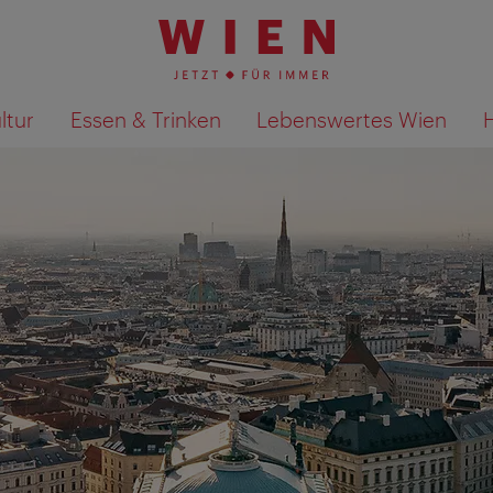
ltur
Essen & Trinken
Lebenswertes Wien
Suchergebnisse auf Karte an