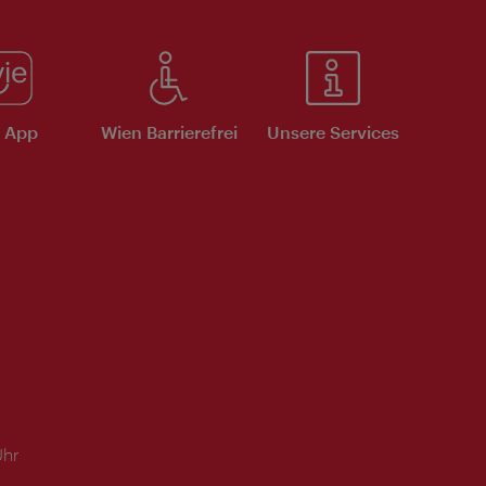
e App
Wien Barrierefrei
Unsere Services
Uhr