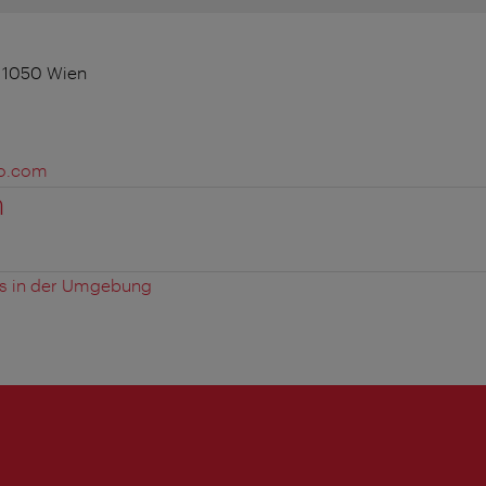
 1050 Wien
o.com
n
es in der Umgebung