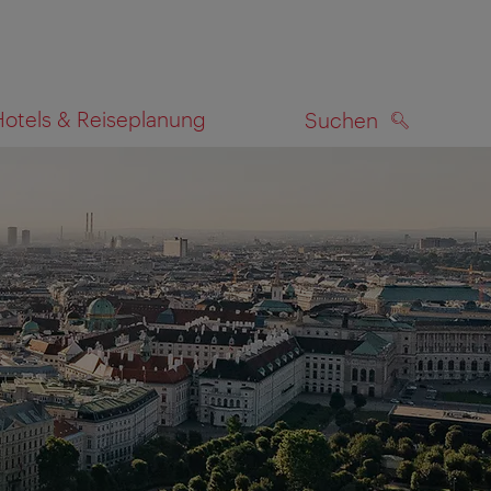
Hotels & Reiseplanung
Suchen
SUCHEN
zeigen