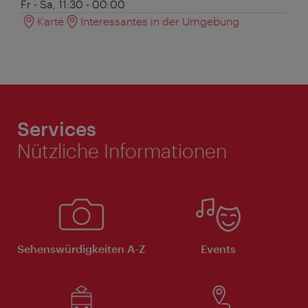
Fr - Sa, 11:30 - 00:00
Karte
Interessantes in der Umgebung
Services
Nützliche Informationen
Sehenswürdigkeiten A-Z
Events