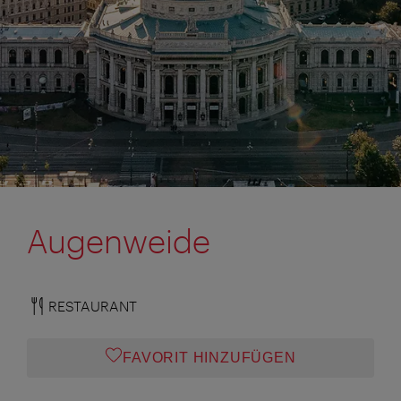
Augenweide
RESTAURANT
FAVORIT HINZUFÜGEN