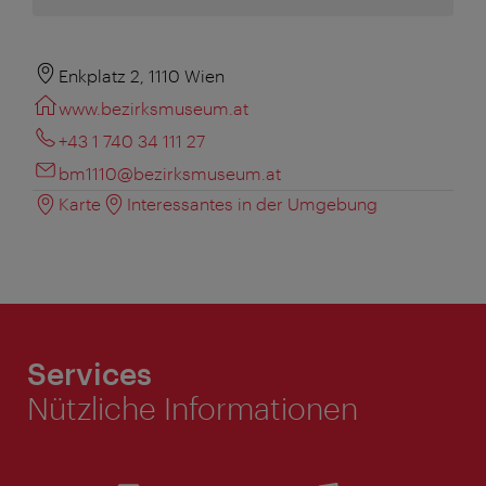
Enkplatz 2, 1110 Wien
www.bezirksmuseum.at
+43 1 740 34 111 27
bm1110@bezirksmuseum.at
Karte
Interessantes in der Umgebung
Services
Nützliche Informationen