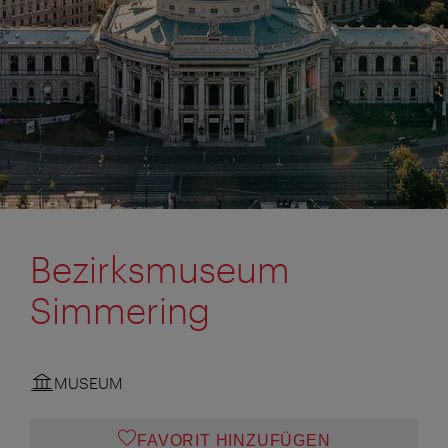
Bezirksmuseum
Simmering
MUSEUM
FAVORIT HINZUFÜGEN