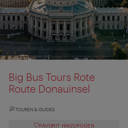
Big Bus Tours Rote
Route Donauinsel
TOUREN & GUIDES
FAVORIT HINZUFÜGEN