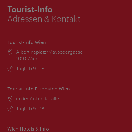
Tourist-Info
Adressen & Kontakt
Tourist-Info Wien
Ort:
Albertinaplatz/Maysedergasse
1010 Wien
Öffnungszeiten:
Täglich 9 - 18 Uhr
Tourist-Info Flughafen Wien
Ort:
in der Ankunftshalle
Öffnungszeiten:
Täglich 9 - 18 Uhr
Wien Hotels & Info