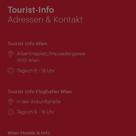
Tourist-Info
Adressen & Kontakt
Tourist-Info Wien
Ort:
Albertinaplatz/Maysedergasse
1010 Wien
Öffnungszeiten:
Täglich 9 - 18 Uhr
Tourist-Info Flughafen Wien
Ort:
in der Ankunftshalle
Öffnungszeiten:
Täglich 9 - 18 Uhr
Wien Hotels & Info