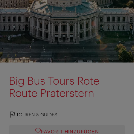
Big Bus Tours Rote
Route Praterstern
TOUREN & GUIDES
FAVORIT HINZUFÜGEN