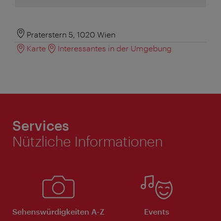
Praterstern 5, 1020 Wien
Karte
Interessantes in der Umgebung
Services
Nützliche Informationen
Sehenswürdigkeiten A-Z
Events