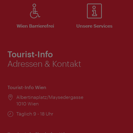
Wien Barrierefrei
Unsere Services
Tourist-Info
Adressen & Kontakt
Tourist-Info Wien
Ort:
Albertinaplatz/Maysedergasse
1010 Wien
Öffnungszeiten:
Täglich 9 - 18 Uhr