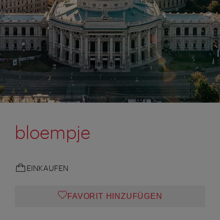
bloempje
EINKAUFEN
FAVORIT HINZUFÜGEN