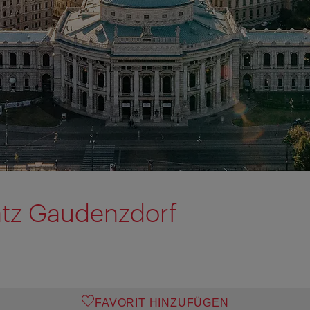
atz Gaudenzdorf
FAVORIT HINZUFÜGEN