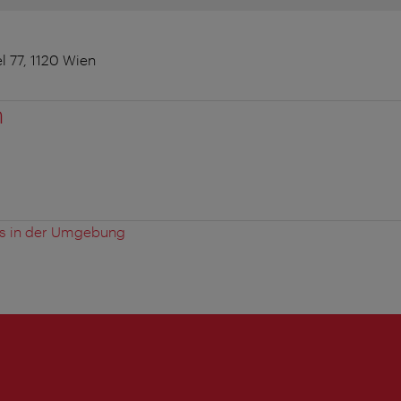
l 77, 1120 Wien
n
es in der Umgebung