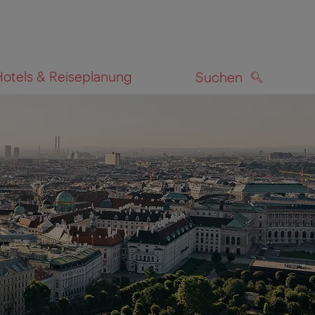
Hotels & Reiseplanung
Suchen
SUCHEN
zeigen