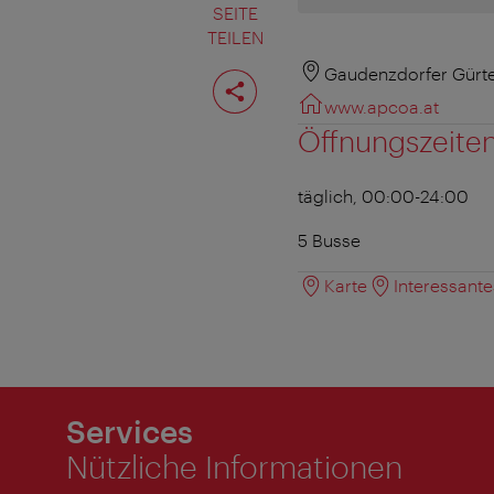
SEITE
TEILEN
Seite
Gaudenzdorfer Gürte
teilen
www.apcoa.at
Öffnungszeite
täglich, 00:00-24:00
5 Busse
Karte
Interessant
Services
Nützliche Informationen