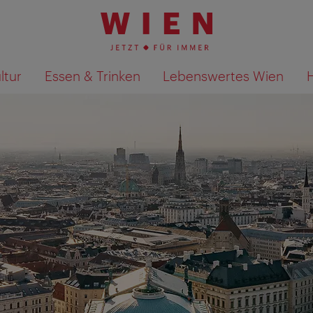
ltur
Essen & Trinken
Lebenswertes Wien
Suchergebnisse auf Karte an