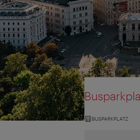
Busparkpl
BUSPARKPLATZ