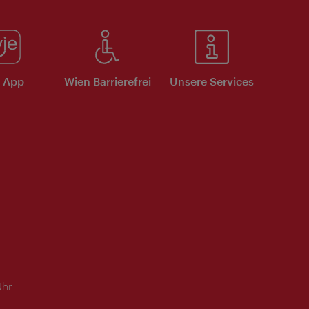
e App
Wien Barrierefrei
Unsere Services
Uhr